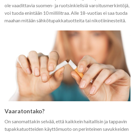
ole vaadittavia suomen- ja ruotsinkielisiä varoitusmerkintöjä,
voi tuoda enintään 10 millilitraa. Alle 18-vuotias ei saa tuoda
maahan mitään sähkötupakkatuotteita tai nikotiininesteitä.
Vaaratontako?
On sanomattakin selvää, että kaikkein haitallisin ja tappavin
tupakkatuotteiden käyttömuoto on perinteinen savukkeiden